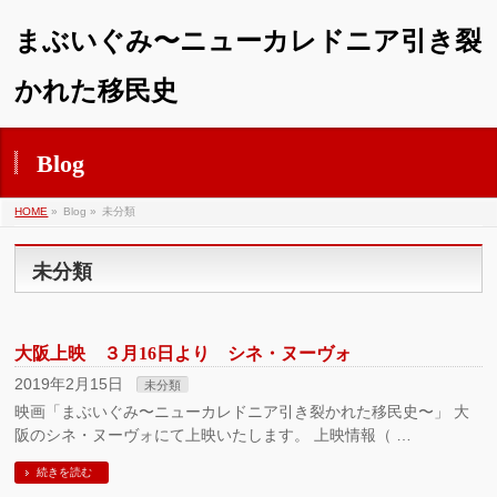
まぶいぐみ〜ニューカレドニア引き裂
かれた移民史
Blog
HOME
»
Blog »
未分類
未分類
大阪上映 ３月16日より シネ・ヌーヴォ
2019年2月15日
未分類
映画「まぶいぐみ〜ニューカレドニア引き裂かれた移民史〜」 大
阪のシネ・ヌーヴォにて上映いたします。 上映情報（ …
続きを読む