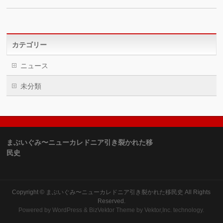
カテゴリー
ニュース
未分類
まぶいぐみ〜ニューカレドニア引き裂かれた移
民史
Copyright ©
まぶいぐみ〜ニューカレドニア引き裂かれた移民史
All Rights
Reserved.
Powered by
WordPress
&
BizVektor Theme
by Vektor,Inc. technology.