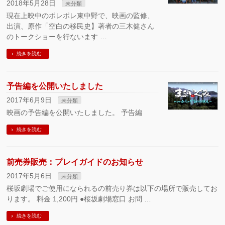
2018年5月28日
未分類
現在上映中のポレポレ東中野で、映画の監修、
出演、原作「空白の移民史】著者の三木健さん
のトークショーを行ないます …
続きを読む
予告編を公開いたしました
2017年6月9日
未分類
映画の予告編を公開いたしました。 予告編
続きを読む
前売券販売：プレイガイドのお知らせ
2017年5月6日
未分類
桜坂劇場でご使用になられるの前売り券は以下の場所で販売してお
ります。 料金 1,200円 ●桜坂劇場窓口 お問 …
続きを読む