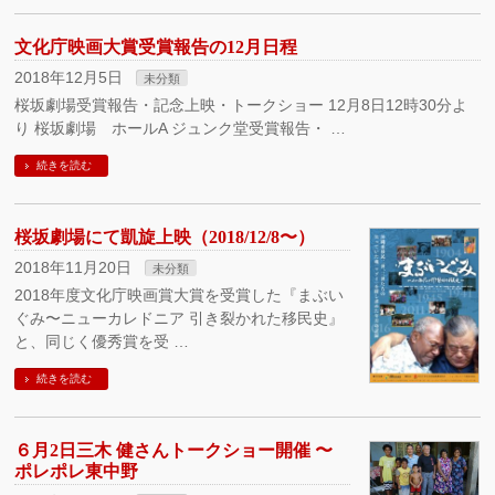
文化庁映画大賞受賞報告の12月日程
2018年12月5日
未分類
桜坂劇場受賞報告・記念上映・トークショー 12月8日12時30分よ
り 桜坂劇場 ホールA ジュンク堂受賞報告・ …
続きを読む
桜坂劇場にて凱旋上映（2018/12/8〜）
2018年11月20日
未分類
2018年度文化庁映画賞大賞を受賞した『まぶい
ぐみ〜ニューカレドニア 引き裂かれた移民史』
と、同じく優秀賞を受 …
続きを読む
６月2日三木 健さんトークショー開催 〜
ポレポレ東中野